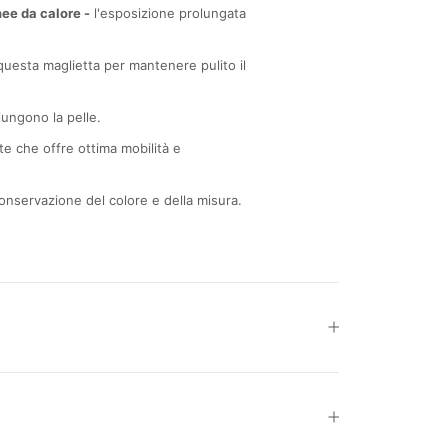
nee da calore -
l'esposizione prolungata
 questa maglietta per mantenere pulito il
ungono la pelle.
e che offre ottima mobilità e
 conservazione del colore e della misura.