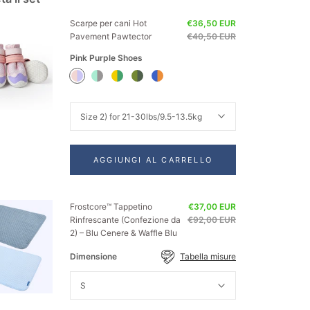
Scarpe per cani Hot
€36,50 EUR
Pavement Pawtector
€40,50 EUR
Pink Purple Shoes
Pink
Teal
Green
Green
Orange
Purple
Shoes
Yellow
Shoes
Blue
Shoes
Shoes
Shoes
Size 2) for 21-30lbs/9.5-13.5kg
AGGIUNGI AL CARRELLO
Frostcore™ Tappetino
€37,00 EUR
Rinfrescante (Confezione da
€92,00 EUR
2) – Blu Cenere & Waffle Blu
Dimensione
Tabella misure
S