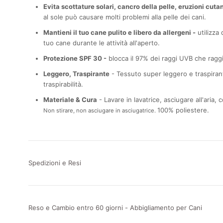
Evita scottature solari, cancro della pelle, eruzioni cuta
al sole può causare molti problemi alla pelle dei cani.
Mantieni il tuo cane pulito e libero da allergeni -
utilizza
tuo cane durante le attività all'aperto.
Protezione SPF 30 -
blocca il 97% dei raggi UVB che raggi
Leggero, Traspirante
- Tessuto super leggero e traspirant
traspirabilità.
Materiale & Cura
- Lavare in lavatrice, asciugare all'aria,
100% poliestere.
Non stirare, non asciugare in asciugatrice.
Spedizioni e Resi
Reso e Cambio entro 60 giorni - Abbigliamento per Cani