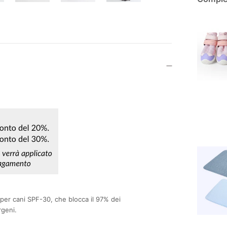
 per cani SPF-30, che blocca il 97% dei
rgeni.