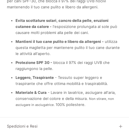
per cani SPF-30, che blocca il 97% dei raggi UVB nocivi
mantenendo il tuo cane pulito e libero da allergeni.
Evita scottature solari, cancro della pelle, eruzioni
cutanee da calore -
l'esposizione prolungata al sole può
causare molti problemi alla pelle dei cani.
Mantieni il tuo cane pulito e libero da allergeni -
utilizza
questa maglietta per mantenere pulito il tuo cane durante
le attività all'aperto.
Protezione SPF 30 -
blocca il 97% dei raggi UVB che
raggiungono la pelle.
Leggero, Traspirante
- Tessuto super leggero e
traspirante che offre ottima mobilità e traspirabilità.
Materiale & Cura
- Lavare in lavatrice, asciugare all'aria,
conservazione del colore e della misura.
Non stirare, non
100% poliestere.
asciugare in asciugatrice.
Spedizioni e Resi