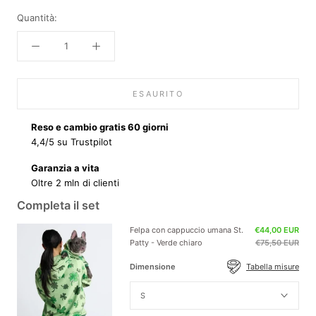
Quantità:
ESAURITO
Reso e cambio gratis 60 giorni
4,4/5 su Trustpilot
Garanzia a vita
Oltre 2 mln di clienti
Completa il set
Felpa con cappuccio umana St.
€44,00 EUR
Patty - Verde chiaro
€75,50 EUR
Dimensione
Tabella misure
S