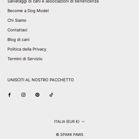
Salvataggi di cani e associazioni di beneficenza
Become a Dog Model
Chi Siamo
Contattaci
Blog di cani
Politica della Privacy
Termini di Servizio
UNISCITI AL NOSTRO PACCHETTO
Paese/Area
ITALIA (EUR €)
geografica
© SPARK PAWS