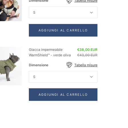
Dimensione
Tabella misure
S
AGGIUNGI AL CARRELLO
Giacca impermeabile
€38,00 EUR
WarmShield™ - verde oliva
€43,00 EUR
Dimensione
Tabella misure
S
AGGIUNGI AL CARRELLO