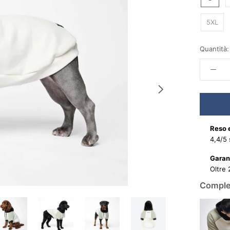
5XL
Quantità:
Reso e
4,4/5 
Garanz
Oltre 
Complet