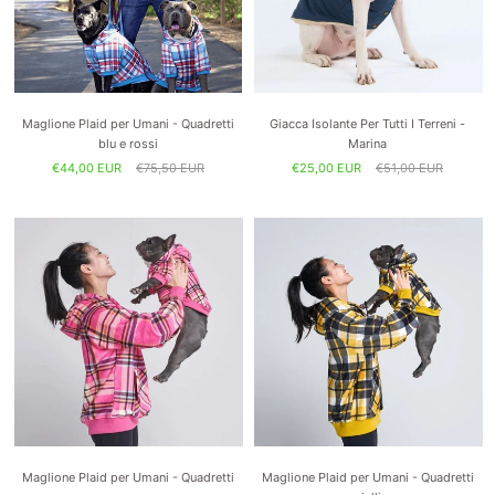
Maglione Plaid per Umani - Quadretti
Giacca Isolante Per Tutti I Terreni -
blu e rossi
Marina
€44,00 EUR
€75,50 EUR
€25,00 EUR
€51,00 EUR
Maglione Plaid per Umani - Quadretti
Maglione Plaid per Umani - Quadretti