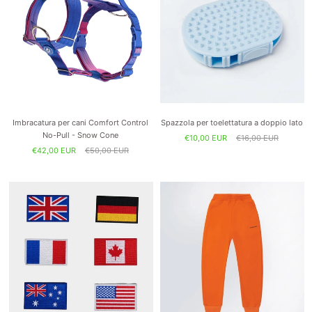
Imbracatura per cani Comfort Control
Spazzola per toelettatura a doppio lato
No-Pull - Snow Cone
€10,00 EUR
€16,00 EUR
€42,00 EUR
€50,00 EUR