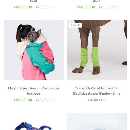
rosa
gialli
€44,00 EUR
€75,50 EUR
€44,00 EUR
€75,50 EUR
Esaurito
Maglione per Umani - Crema rosa
Manicotti Riscaldanti in Pile
turchese
Elasticizzato per Gambe - Lime
€44,00 EUR
€75,50 EUR
€16,00 EUR