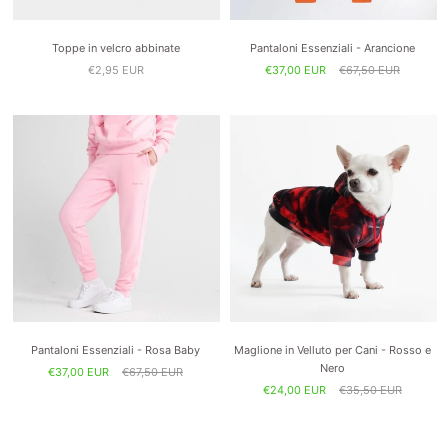
Toppe in velcro abbinate
Pantaloni Essenziali - Arancione
€2,95 EUR
€37,00 EUR
€67,50 EUR
Pantaloni Essenziali - Rosa Baby
Maglione in Velluto per Cani - Rosso e
Nero
€37,00 EUR
€67,50 EUR
€24,00 EUR
€35,50 EUR