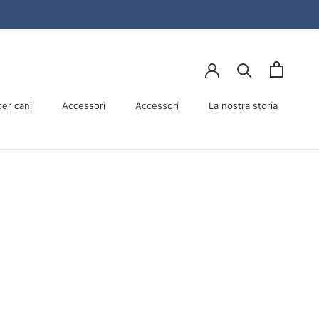
er cani
Accessori
Accessori
La nostra storia
er cani
Accessori
La nostra storia