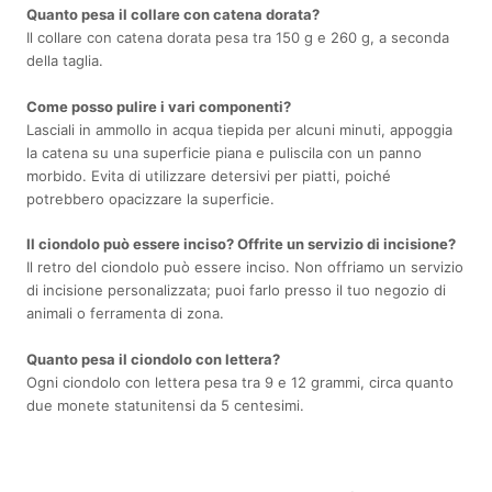
Quanto pesa il collare con catena dorata?
Il collare con catena dorata pesa tra 150 g e 260 g, a seconda
della taglia.
Come posso pulire i vari componenti?
Lasciali in ammollo in acqua tiepida per alcuni minuti, appoggia
la catena su una superficie piana e puliscila con un panno
morbido. Evita di utilizzare detersivi per piatti, poiché
potrebbero opacizzare la superficie.
Il ciondolo può essere inciso? Offrite un servizio di incisione?
Il retro del ciondolo può essere inciso. Non offriamo un servizio
di incisione personalizzata; puoi farlo presso il tuo negozio di
animali o ferramenta di zona.
Quanto pesa il ciondolo con lettera?
Ogni ciondolo con lettera pesa tra 9 e 12 grammi, circa quanto
due monete statunitensi da 5 centesimi.