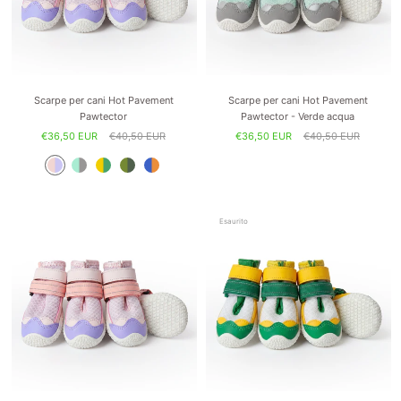
Scarpe per cani Hot Pavement
Scarpe per cani Hot Pavement
Pawtector
Pawtector - Verde acqua
€36,50 EUR
€40,50 EUR
€36,50 EUR
€40,50 EUR
Esaurito