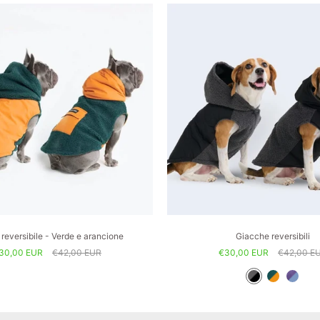
reversibile - Verde e arancione
Giacche reversibili
30,00 EUR
€42,00 EUR
€30,00 EUR
€42,00 E