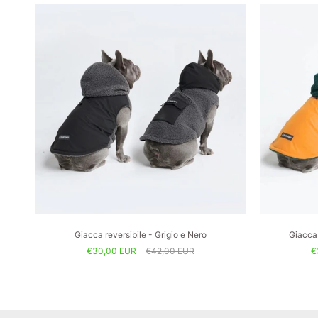
Giacca reversibile - Grigio e Nero
Giacca 
€30,00 EUR
€42,00 EUR
€