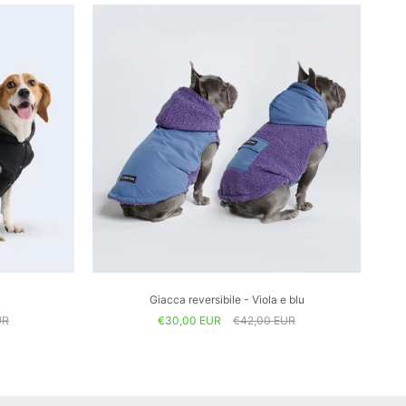
Giacca reversibile - Viola e blu
UR
€30,00 EUR
€42,00 EUR