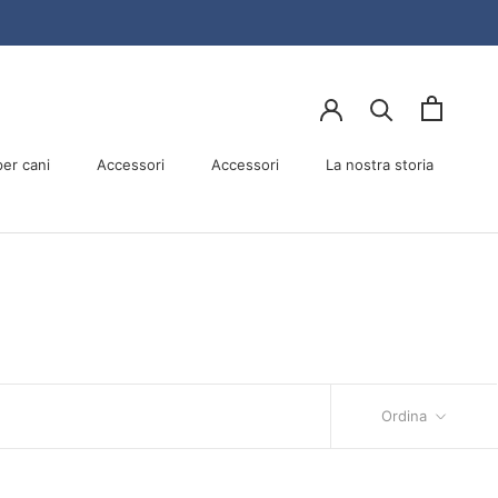
er cani
Accessori
Accessori
La nostra storia
er cani
Accessori
La nostra storia
Ordina