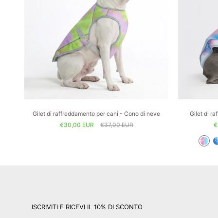
Gilet di raffreddamento per cani - Cono di neve
Gilet di r
€30,00 EUR
€37,00 EUR
€
ISCRIVITI E RICEVI IL 10% DI SCONTO