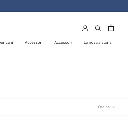
er cani
Accessori
Accessori
La nostra storia
er cani
Accessori
La nostra storia
Ordina