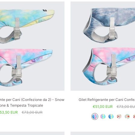
ante per Cani (Confezione da 2) - Snow
Gilet Refrigerante per Cani Confe
one & Tempesta Tropicale
€51,00 EUR
€73,00 E
53,50 EUR
€73,00 EUR