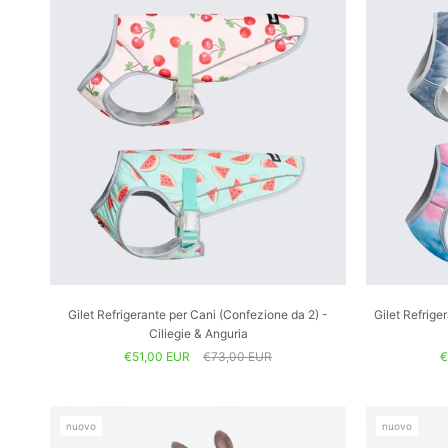
Gilet Refrigerante per Cani (Confezione da 2) -
Gilet Refrige
Ciliegie & Anguria
€51,00 EUR
€73,00 EUR
€
nuovo
nuovo