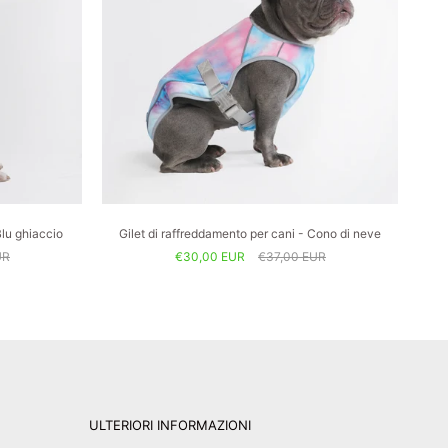
Blu ghiaccio
Gilet di raffreddamento per cani - Cono di neve
UR
€30,00 EUR
€37,00 EUR
ULTERIORI INFORMAZIONI