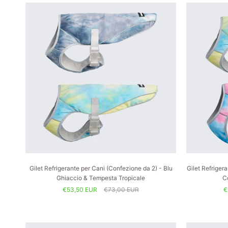
Gilet Refrigerante per Cani (Confezione da 2) - Blu
Gilet Refriger
Ghiaccio & Tempesta Tropicale
C
€53,50 EUR
€73,00 EUR
€