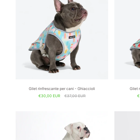
Gilet rinfrescante per cani - Ghiaccioli
Gilet 
€30,00 EUR
€37,00 EUR
€