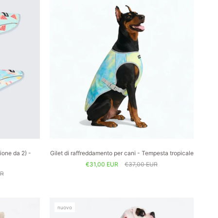
ione da 2) -
Gilet di raffreddamento per cani - Tempesta tropicale
€31,00 EUR
€37,00 EUR
UR
nuovo