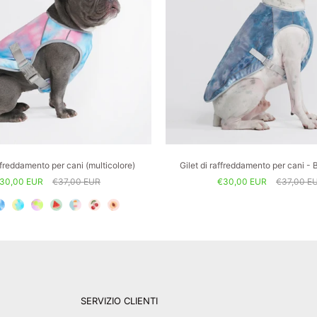
affreddamento per cani (multicolore)
Gilet di raffreddamento per cani - 
30,00 EUR
€37,00 EUR
€30,00 EUR
€37,00 E
SERVIZIO CLIENTI