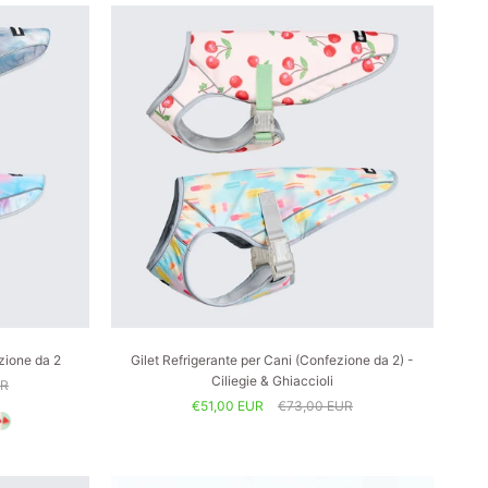
zione da 2
Gilet Refrigerante per Cani (Confezione da 2) -
Ciliegie & Ghiaccioli
UR
€51,00 EUR
€73,00 EUR