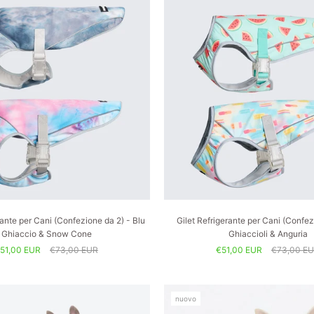
rante per Cani (Confezione da 2) - Blu
Gilet Refrigerante per Cani (Confez
Ghiaccio & Snow Cone
Ghiaccioli & Anguria
51,00 EUR
€73,00 EUR
€51,00 EUR
€73,00 E
nuovo