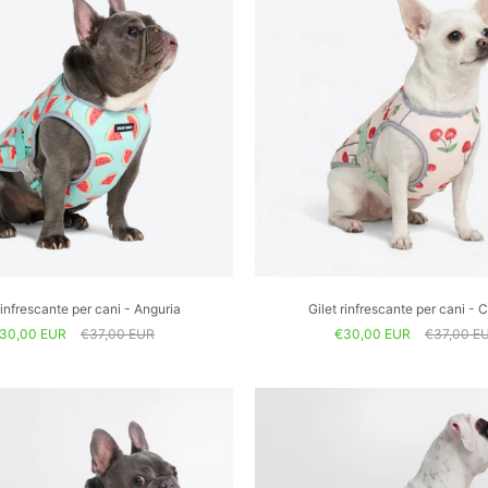
rinfrescante per cani - Anguria
Gilet rinfrescante per cani - C
30,00 EUR
€37,00 EUR
€30,00 EUR
€37,00 E