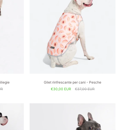
iliegie
Gilet rinfrescante per cani - Pesche
UR
€30,00 EUR
€37,00 EUR