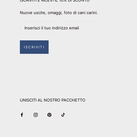
ISCRIVITI E RICEVI IL 10% DI SCONTO
Nuove uscite, omaggi, foto di cani carini.
ISCRIVITI
UNISCITI AL NOSTRO PACCHETTO