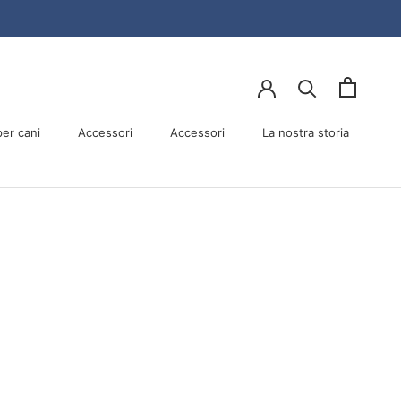
er cani
Accessori
Accessori
La nostra storia
er cani
Accessori
La nostra storia